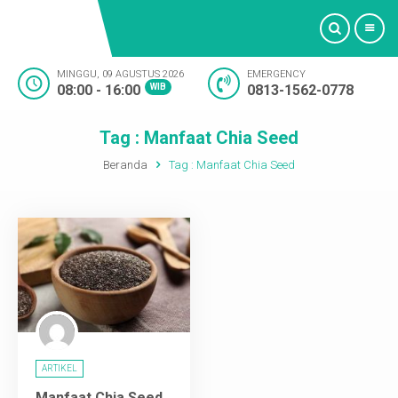
MINGGU, 09 AGUSTUS 2026
EMERGENCY
08:00 - 16:00
WIB
0813-1562-0778
Beranda
Tag : Manfaat Chia Seed
Profil
Beranda
Tag :
Manfaat Chia Seed
Bidan
Layanan Medis
Fasilitas
Artikel
ARTIKEL
Oktashop
Manfaat Chia Seed