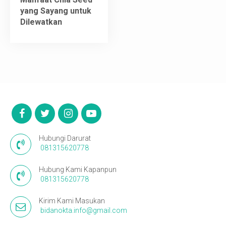
yang Sayang untuk
Video
Dilewatkan
Kontak
Hubungi Darurat
081315620778
Hubung Kami Kapanpun
081315620778
Kirim Kami Masukan
bidanokta.info@gmail.com