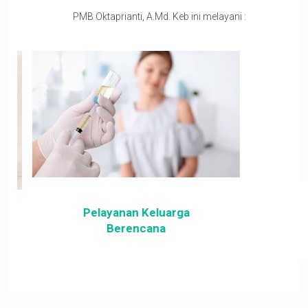
PMB Oktaprianti, A.Md. Keb ini melayani :
Pelayanan Keluarga
Berencana