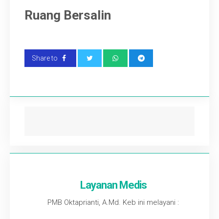
Ruang Bersalin
Video
Kontak
Share to
Layanan Medis
PMB Oktaprianti, A.Md. Keb ini melayani :