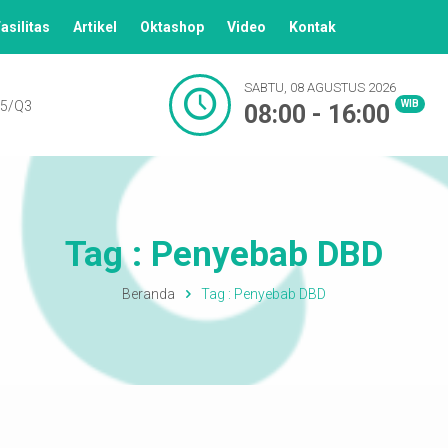
asilitas
Artikel
Oktashop
Video
Kontak
SABTU, 08 AGUSTUS 2026
M5/Q3
WIB
08:00 - 16:00
Tag : Penyebab DBD
Beranda
Tag :
Penyebab DBD