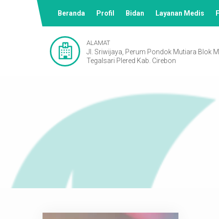
Beranda
Profil
Bidan
Layanan Medis
F
ALAMAT
Jl. Sriwijaya, Perum Pondok Mutiara Blok 
Tegalsari Plered Kab. Cirebon