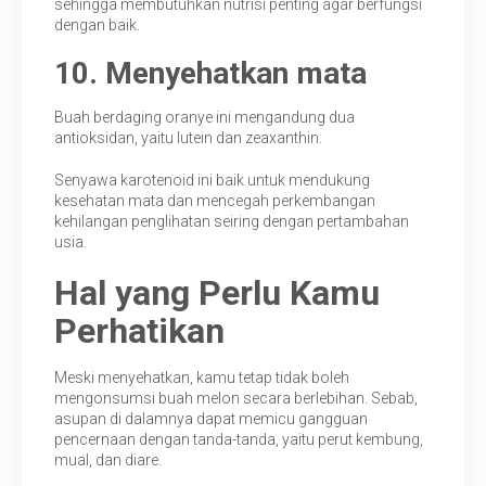
sehingga membutuhkan nutrisi penting agar berfungsi
dengan baik.
10. Menyehatkan mata
Buah berdaging oranye ini mengandung dua
antioksidan, yaitu lutein dan zeaxanthin.
Senyawa karotenoid ini baik untuk mendukung
kesehatan mata dan mencegah perkembangan
kehilangan penglihatan seiring dengan pertambahan
usia.
Hal yang Perlu
Kam
u
Perhatikan
Meski menyehatkan, kamu tetap tidak boleh
mengonsumsi buah melon secara berlebihan. Sebab,
asupan di dalamnya dapat memicu gangguan
pencernaan dengan tanda-tanda, yaitu perut kembung,
mual, dan diare.