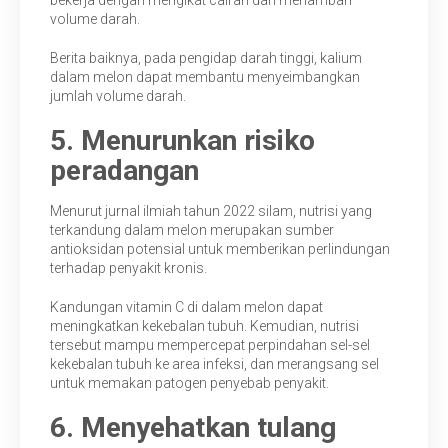
volume darah.
Berita baiknya, pada pengidap darah tinggi, kalium
dalam melon dapat membantu menyeimbangkan
jumlah volume darah.
5. Menurunkan risiko
peradangan
Menurut jurnal ilmiah tahun 2022 silam, nutrisi yang
terkandung dalam melon merupakan sumber
antioksidan potensial untuk memberikan perlindungan
terhadap penyakit kronis.
Kandungan vitamin C di dalam melon dapat
meningkatkan kekebalan tubuh. Kemudian, nutrisi
tersebut mampu mempercepat perpindahan sel-sel
kekebalan tubuh ke area infeksi, dan merangsang sel
untuk memakan patogen penyebab penyakit.
6. Menyehatkan tulang