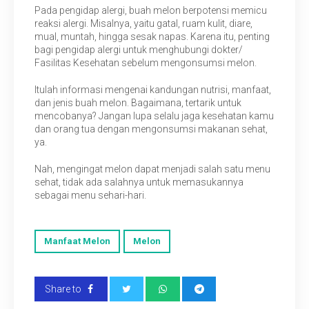
Pada pengidap alergi, buah melon berpotensi memicu
reaksi alergi. Misalnya, yaitu gatal, ruam kulit, diare,
mual, muntah, hingga sesak napas. Karena itu, penting
bagi pengidap alergi untuk menghubungi dokter/
Fasilitas Kesehatan sebelum mengonsumsi melon.
Itulah informasi mengenai kandungan nutrisi, manfaat,
dan jenis buah melon. Bagaimana, tertarik untuk
mencobanya? Jangan lupa selalu jaga kesehatan kamu
dan orang tua dengan mengonsumsi makanan sehat,
ya.
Nah, mengingat melon dapat menjadi salah satu menu
sehat, tidak ada salahnya untuk memasukannya
sebagai menu sehari-hari.
Manfaat Melon
Melon
Share to