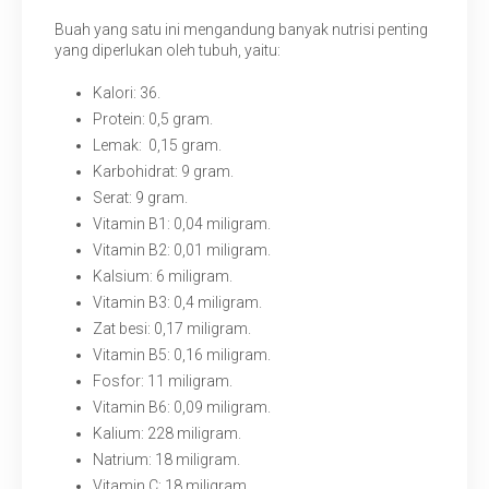
Buah yang satu ini mengandung banyak nutrisi penting
yang diperlukan oleh tubuh, yaitu:
Kalori: 36.
Protein: 0,5 gram.
Lemak: 0,15 gram.
Karbohidrat: 9 gram.
Serat: 9 gram.
Vitamin B1: 0,04 miligram.
Vitamin B2: 0,01 miligram.
Kalsium: 6 miligram.
Vitamin B3: 0,4 miligram.
Zat besi: 0,17 miligram.
Vitamin B5: 0,16 miligram.
Fosfor: 11 miligram.
Vitamin B6: 0,09 miligram.
Kalium: 228 miligram.
Natrium: 18 miligram.
Vitamin C: 18 miligram.