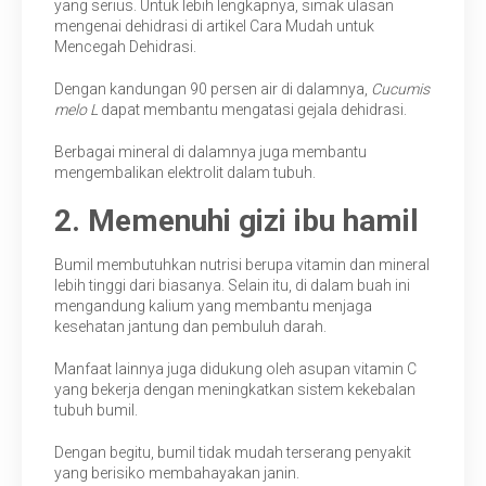
yang serius. Untuk lebih lengkapnya, simak ulasan
mengenai dehidrasi di artikel Cara Mudah untuk
Mencegah Dehidrasi.
Dengan kandungan 90 persen air di dalamnya,
Cucumis
melo L
dapat membantu mengatasi gejala dehidrasi.
Berbagai mineral di dalamnya juga membantu
mengembalikan elektrolit dalam tubuh.
2. Memenuhi gizi ibu hamil
Bumil membutuhkan nutrisi berupa vitamin dan mineral
lebih tinggi dari biasanya. Selain itu, di dalam buah ini
mengandung kalium yang membantu menjaga
kesehatan jantung dan pembuluh darah.
Manfaat lainnya juga didukung oleh asupan vitamin C
yang bekerja dengan meningkatkan sistem kekebalan
tubuh bumil.
Dengan begitu, bumil tidak mudah terserang penyakit
yang berisiko membahayakan janin.