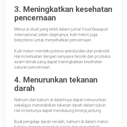
3. Meningkatkan kesehatan
pencernaan
Menurut studi yang terbit dalam jurnal
Food Research
International
, selain dagingnya, kulit melon juga
berpotensi untuk menyehatkan pencernaan.
Kulit melon memiliki potensi antioksidan dan prebiotik.
Hal ini berkaitan dengan senyawa fenolik dan produksi
asam lemak yang dapat meningkatkan kesehatan
saluran pencernaan.
4. Menurunkan tekanan
darah
Natrium dan kalium di dalamnya dapat menurunkan
sekaligus menstabilkan tekanan darah dalam tubuh.
Hal ini tentunya dapat mendukung kinerja jantung.
Buat pengidap darah rendah, natrium di dalam melon
bekerja dengan mengikat cairan dan menambah