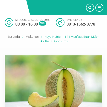
MINGGU, 09 AGUSTUS 2026
EMERGENCY
08:00 - 16:00
WIB
0813-1562-0778
Beranda
Beranda
Makanan
Kaya Nutrisi, Ini 11 Manfaat Buah Melon
Profil
Jika Rutin Dikonsumsi
Bidan
Layanan Medis
Fasilitas
Artikel
Oktashop