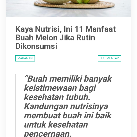
Video
Kontak
Kaya Nutrisi, Ini 11 Manfaat
Buah Melon Jika Rutin
Dikonsumsi
MAKANAN
0 KEMENTAR
“Buah memiliki banyak
keistimewaan bagi
kesehatan tubuh.
Kandungan nutrisinya
membuat buah ini baik
untuk kesehatan
pencernaan,