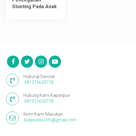
Stunting Pada Anak
Video
Kontak
Hubungi Darurat
081315620778
Hubung Kami Kapanpun
081315620778
Kirim Kami Masukan
bidanokta.info@gmail.com